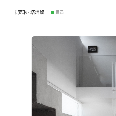
幻灯片放映
工作过
卡萝琳 • 塔培奴
目录