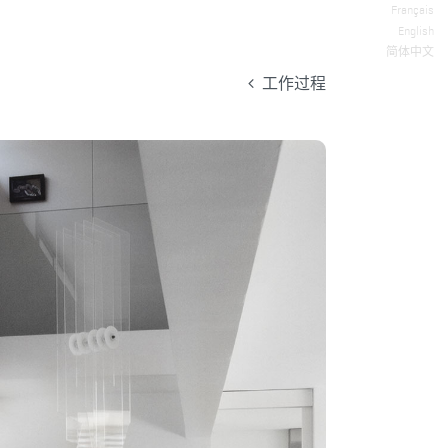
Français
English
简体中文
工作过程