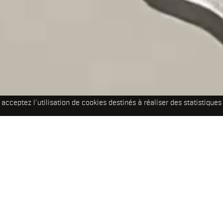
acceptez l'utilisation de cookies destinés à réaliser des statistiques 
TRAVAUX
Tous
Au Mur
Co