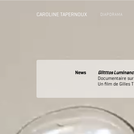
CAROLINE TAPERNOUX
DIAPORAMA
News
Giltttos Luminanc
Documentaire sur 
Un film de Gilles